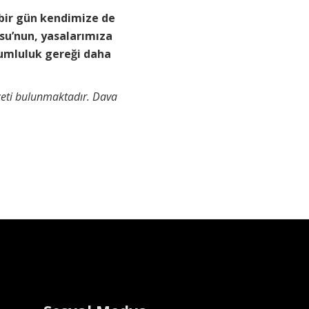
 bir gün kendimize de
su’nun, yasalarımıza
rumluluk gereği daha
zeti bulunmaktadır. Dava