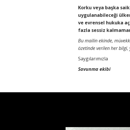
Korku veya başka saik
uygulanabileceği ülke
ve evrensel hukuka açı
fazla sessiz kalmamanı
Bu mailin ekinde, müvekki
özetinde verilen her bilgi
Saygılarımızla
Savunma ekibi