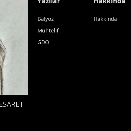
Yazılar
Hakkında
Balyoz
Hakkında
Muhtelif
GDO
 ESARET