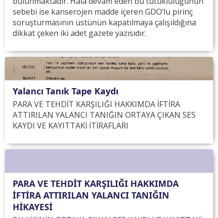
bulunmaktadır. Hala devam eden bu tutukluluğunun
sebebi ise kanserojen madde içeren GDO’lu pirinç
soruşturmasının üstünün kapatılmaya çalışıldığına
dikkat çeken iki adet gazete yazısıdır.
Yalancı Tanık Tape Kaydı
PARA VE TEHDİT KARŞILIĞI HAKKIMDA İFTİRA
ATTIRILAN YALANCI TANIĞIN ORTAYA ÇIKAN SES
KAYDI VE KAYITTAKİ İTİRAFLARI
PARA VE TEHDİT KARŞILIĞI HAKKIMDA
İFTİRA ATTIRILAN YALANCI TANIĞIN
HİKAYESİ