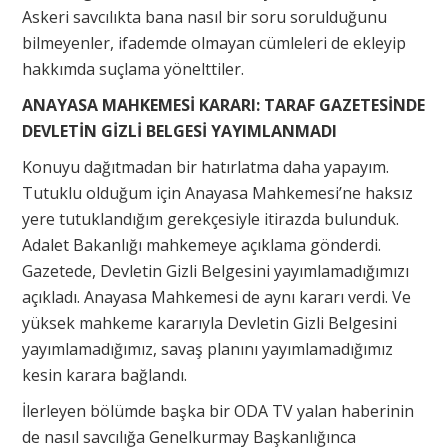
Askeri savcılıkta bana nasıl bir soru sorulduğunu
bilmeyenler, ifademde olmayan cümleleri de ekleyip
hakkımda suçlama yönelttiler.
ANAYASA MAHKEMESİ KARARI: TARAF GAZETESİNDE
DEVLETİN GİZLİ BELGESİ YAYIMLANMADI
Konuyu dağıtmadan bir hatırlatma daha yapayım.
Tutuklu olduğum için Anayasa Mahkemesi’ne haksız
yere tutuklandığım gerekçesiyle itirazda bulunduk.
Adalet Bakanlığı mahkemeye açıklama gönderdi.
Gazetede, Devletin Gizli Belgesini yayımlamadığımızı
açıkladı. Anayasa Mahkemesi de aynı kararı verdi. Ve
yüksek mahkeme kararıyla Devletin Gizli Belgesini
yayımlamadığımız, savaş planını yayımlamadığımız
kesin karara bağlandı.
İlerleyen bölümde başka bir ODA TV yalan haberinin
de nasıl savcılığa Genelkurmay Başkanlığınca