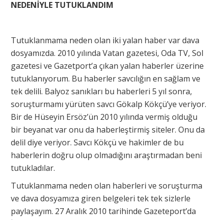
NEDENİYLE TUTUKLANDIM
Tutuklanmama neden olan iki yalan haber var dava
dosyamızda. 2010 yılında Vatan gazetesi, Oda TV, Sol
gazetesi ve Gazetport’a çıkan yalan haberler üzerine
tutuklanıyorum. Bu haberler savcılığın en sağlam ve
tek delili. Balyoz sanıkları bu haberleri 5 yıl sonra,
soruşturmamı yürüten savcı Gökalp Kökçü’ye veriyor.
Bir de Hüseyin Ersöz’ün 2010 yılında vermiş olduğu
bir beyanat var onu da haberleştirmiş siteler. Onu da
delil diye veriyor. Savcı Kökçü ve hakimler de bu
haberlerin doğru olup olmadığını araştırmadan beni
tutukladılar.
Tutuklanmama neden olan haberleri ve soruşturma
ve dava dosyamıza giren belgeleri tek tek sizlerle
paylaşayım. 27 Aralık 2010 tarihinde Gazeteport’da