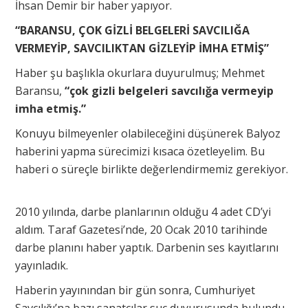
İhsan Demir bir haber yapıyor.
“BARANSU, ÇOK GİZLİ BELGELERİ SAVCILIĞA
VERMEYİP, SAVCILIKTAN GİZLEYİP İMHA ETMİŞ”
Haber şu başlıkla okurlara duyurulmuş; Mehmet
Baransu,
“çok gizli belgeleri savcılığa vermeyip
imha etmiş.”
Konuyu bilmeyenler olabileceğini düşünerek Balyoz
haberini yapma sürecimizi kısaca özetleyelim. Bu
haberi o süreçle birlikte değerlendirmemiz gerekiyor.
2010 yılında, darbe planlarının olduğu 4 adet CD’yi
aldım. Taraf Gazetesi’nde, 20 Ocak 2010 tarihinde
darbe planını haber yaptık. Darbenin ses kayıtlarını
yayınladık.
Haberin yayınından bir gün sonra, Cumhuriyet