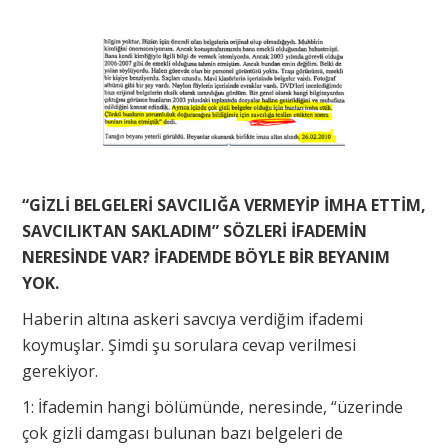
“GİZLİ BELGELERİ SAVCILIĞA VERMEYİP İMHA ETTİM,
SAVCILIKTAN SAKLADIM” SÖZLERİ İFADEMİN
NERESİNDE VAR? İFADEMDE BÖYLE BİR BEYANIM
YOK.
Haberin altına askeri savcıya verdiğim ifademi
koymuşlar. Şimdi şu sorulara cevap verilmesi
gerekiyor.
1: İfademin hangi bölümünde, neresinde, “üzerinde
çok gizli damgası bulunan bazı belgeleri de