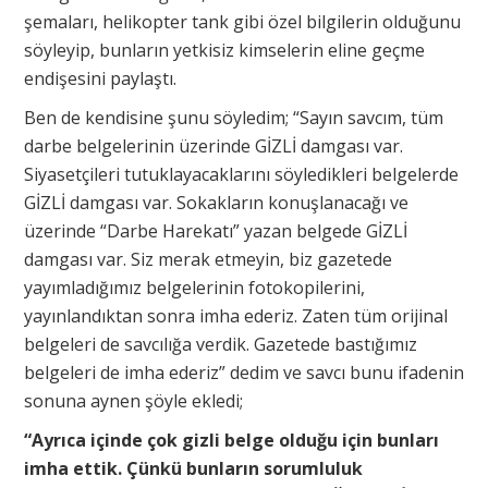
şemaları, helikopter tank gibi özel bilgilerin olduğunu
söyleyip, bunların yetkisiz kimselerin eline geçme
endişesini paylaştı.
Ben de kendisine şunu söyledim; “Sayın savcım, tüm
darbe belgelerinin üzerinde GİZLİ damgası var.
Siyasetçileri tutuklayacaklarını söyledikleri belgelerde
GİZLİ damgası var. Sokakların konuşlanacağı ve
üzerinde “Darbe Harekatı” yazan belgede GİZLİ
damgası var. Siz merak etmeyin, biz gazetede
yayımladığımız belgelerinin fotokopilerini,
yayınlandıktan sonra imha ederiz. Zaten tüm orijinal
belgeleri de savcılığa verdik. Gazetede bastığımız
belgeleri de imha ederiz” dedim ve savcı bunu ifadenin
sonuna aynen şöyle ekledi;
“Ayrıca içinde çok gizli belge olduğu için bunları
imha ettik. Çünkü bunların sorumluluk