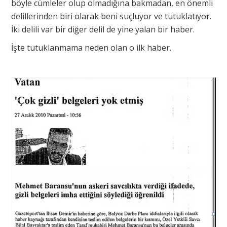
böyle cümleler olup olmadığına bakmadan, en önemli
delillerinden biri olarak beni suçluyor ve tutuklatıyor.
İki delili var bir diğer delil de yine yalan bir haber.
İşte tutuklanmama neden olan o ilk haber.