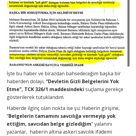
İşte bu haber ve birazdan bahsedeceğim başka bir
haberden dolayı,
“Devletin Gizli Belgelerini Yok
Etme”, TCK 326/1 maddesindeki
suçlama gerekçe
gösterilerek tutuklandım.
Haberde ilginç olan nokta ise şu; Haberin girişine,
“
Belgelerin tamamını savcılığa vermeyip yok
ettiğim, savcıdan belge gizlediğim
” yalanını
yazanlar, haberin altına askeri savcılık ifademi