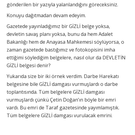
gönderilen bir yazıyla yalanlandığını göreceksiniz.
Konuyu dağıtmadan devam edeyim.
Gazetede yayınladığımız bir GİZLİ belge yoksa,
devletin savaş planı yoksa, bunu da hem Adalet
Bakanlığı hem de Anayasa Mahkemesi söylüyorsa, o
zaman gazetede bastığımız ve fotokopisini imha
ettiğimi söylediğim belgelere, nasıl olur da DEVLETİN
GİZLİ belgesi denir?
Yukarıda size bir iki örnek verdim. Darbe Harekatı
belgesine bile GİZLİ damgası vurmuşlardı o darbe
toplantısında. Tüm belgelere GİZLİ damgası
vurmuşlardı çünkü Çetin Doğan’ın böyle bir emri
vardı. Bu emri de Taraf gazetesinde yayımlamıştık.
Tüm belgelere GİZLİ damgası vurulacak emrini.