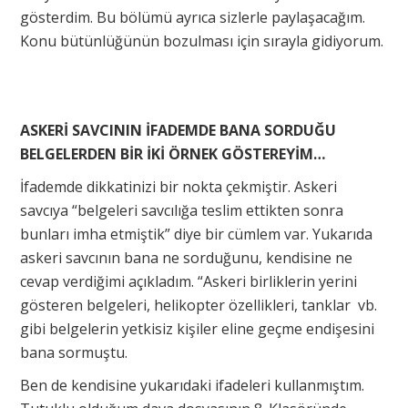
gösterdim. Bu bölümü ayrıca sizlerle paylaşacağım.
Konu bütünlüğünün bozulması için sırayla gidiyorum.
ASKERİ SAVCININ İFADEMDE BANA SORDUĞU
BELGELERDEN BİR İKİ ÖRNEK GÖSTEREYİM…
İfademde dikkatinizi bir nokta çekmiştir. Askeri
savcıya “belgeleri savcılığa teslim ettikten sonra
bunları imha etmiştik” diye bir cümlem var. Yukarıda
askeri savcının bana ne sorduğunu, kendisine ne
cevap verdiğimi açıkladım. “Askeri birliklerin yerini
gösteren belgeleri, helikopter özellikleri, tanklar vb.
gibi belgelerin yetkisiz kişiler eline geçme endişesini
bana sormuştu.
Ben de kendisine yukarıdaki ifadeleri kullanmıştım.