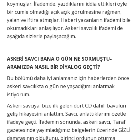
koymuşlar. İfademde, yazdıklarını iddia ettikleri öyle
bir cümle olmadığı açık açık görülmesine rağmen,
yalan ve iftira atmışlar. Haberi yazanların ifademi bile
okumadıkları anlaşılıyor. Askeri savcılık ifademi de
aşağıda sizlerle paylaşacağım.
ASKERİ SAVCI BANA O GÜN NE SORMUŞTU-
ARAMIZDA NASIL BİR DİYALOG GEÇTİ?
Bu bölümü daha iyi anlamanız için haberlerden önce
askeri savcılıkta o gün ne yaşadığımı anlatmak
istiyorum.
Askeri savcıya, bize ilk gelen dört CD dahil, bavulun
geliş hikayesini anlattım. Savcı, anlattıklarımı özetle
ifadeye geçti. İfademin sonunda, askeri savcı, Taraf
gazetesinde yayımladığımız belgelerin üzerinde GİZLİ
damgasının olduğunu, birinci ordunun oturma