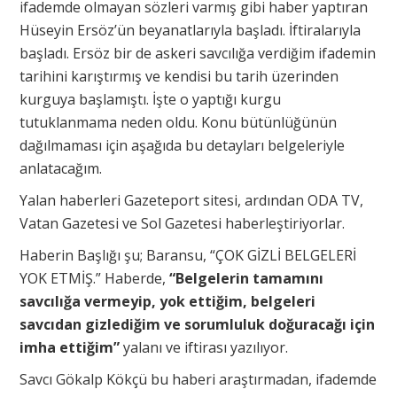
ifademde olmayan sözleri varmış gibi haber yaptıran
Hüseyin Ersöz’ün beyanatlarıyla başladı. İftiralarıyla
başladı. Ersöz bir de askeri savcılığa verdiğim ifademin
tarihini karıştırmış ve kendisi bu tarih üzerinden
kurguya başlamıştı. İşte o yaptığı kurgu
tutuklanmama neden oldu. Konu bütünlüğünün
dağılmaması için aşağıda bu detayları belgeleriyle
anlatacağım.
Yalan haberleri Gazeteport sitesi, ardından ODA TV,
Vatan Gazetesi ve Sol Gazetesi haberleştiriyorlar.
Haberin Başlığı şu; Baransu, “ÇOK GİZLİ BELGELERİ
YOK ETMİŞ.” Haberde,
“Belgelerin tamamını
savcılığa vermeyip, yok ettiğim, belgeleri
savcıdan gizlediğim ve sorumluluk doğuracağı için
imha ettiğim”
yalanı ve iftirası yazılıyor.
Savcı Gökalp Kökçü bu haberi araştırmadan, ifademde