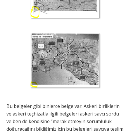
Bu belgeler gibi binlerce belge var. Askeri birliklerin
ve askeri teçhizatla ilgili belgeleri askeri savcı sordu
ve ben de kendisine “merak etmeyin sorumluluk
doğuracağını bildiğimiz için bu belgeleri savcıya teslim