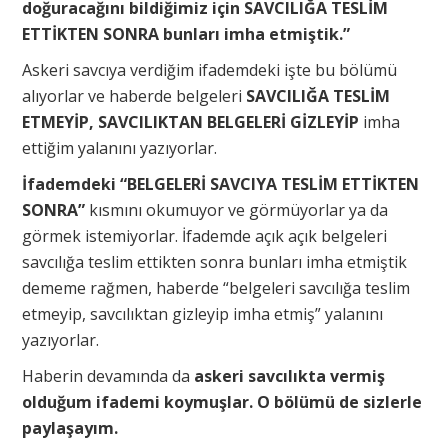
doğuracağını bildiğimiz için SAVCILIĞA TESLİM
ETTİKTEN SONRA bunları imha etmiştik.”
Askeri savcıya verdiğim ifademdeki işte bu bölümü
alıyorlar ve haberde belgeleri
SAVCILIĞA TESLİM
ETMEYİP, SAVCILIKTAN BELGELERİ GİZLEYİP
imha
ettiğim yalanını yazıyorlar.
İfademdeki “BELGELERİ SAVCIYA TESLİM ETTİKTEN
SONRA”
kısmını okumuyor ve görmüyorlar ya da
görmek istemiyorlar. İfademde açık açık belgeleri
savcılığa teslim ettikten sonra bunları imha etmiştik
dememe rağmen, haberde “belgeleri savcılığa teslim
etmeyip, savcılıktan gizleyip imha etmiş” yalanını
yazıyorlar.
Haberin
devamında da
askeri savcılıkta vermiş
olduğum ifademi koymuşlar. O bölümü de sizlerle
paylaşayım.