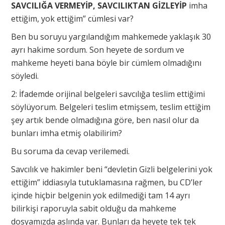
SAVCILIĞA VERMEYİP, SAVCILIKTAN GİZLEYİP
imha
ettiğim, yok ettiğim” cümlesi var?
Ben bu soruyu yargılandığım mahkemede yaklaşık 30
ayrı hakime sordum. Son heyete de sordum ve
mahkeme heyeti bana böyle bir cümlem olmadığını
söyledi.
2: İfademde orijinal belgeleri savcılığa teslim ettiğimi
söylüyorum. Belgeleri teslim etmişsem, teslim ettiğim
şey artık bende olmadığına göre, ben nasıl olur da
bunları imha etmiş olabilirim?
Bu soruma da cevap verilemedi.
Savcılık ve hakimler beni “devletin Gizli belgelerini yok
ettiğim” iddiasıyla tutuklamasına rağmen, bu CD’ler
içinde hiçbir belgenin yok edilmediği tam 14 ayrı
bilirkişi raporuyla sabit olduğu da mahkeme
dosyamızda aslında var. Bunları da heyete tek tek