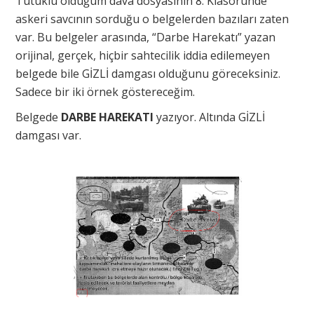
Tutuklu olduğum dava dosyasının 8. Klasöründe
askeri savcının sorduğu o belgelerden bazıları zaten
var. Bu belgeler arasında, “Darbe Harekatı” yazan
orijinal, gerçek, hiçbir sahtecilik iddia edilemeyen
belgede bile GİZLİ damgası olduğunu göreceksiniz.
Sadece bir iki örnek göstereceğim.
Belgede
DARBE HAREKATI
yazıyor. Altında GİZLİ
damgası var.