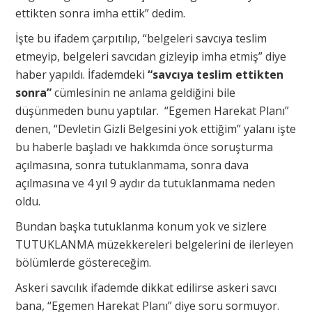
ettikten sonra imha ettik” dedim.
İşte bu ifadem çarpıtılıp, “belgeleri savcıya teslim
etmeyip, belgeleri savcıdan gizleyip imha etmiş” diye
haber yapıldı. İfademdeki
“savcıya teslim ettikten
sonra”
cümlesinin ne anlama geldiğini bile
düşünmeden bunu yaptılar. “Egemen Harekat Planı”
denen, “Devletin Gizli Belgesini yok ettiğim” yalanı işte
bu haberle başladı ve hakkımda önce soruşturma
açılmasına, sonra tutuklanmama, sonra dava
açılmasına ve 4 yıl 9 aydır da tutuklanmama neden
oldu.
Bundan başka tutuklanma konum yok ve sizlere
TUTUKLANMA müzekkereleri belgelerini de ilerleyen
bölümlerde göstereceğim.
Askeri savcılık ifademde dikkat edilirse askeri savcı
bana, “Egemen Harekat Planı” diye soru sormuyor.