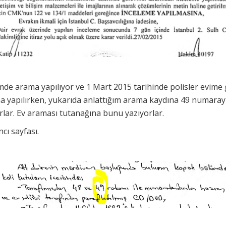
mde arama yapılıyor ve 1 Mart 2015 tarihinde polisler evime 
a yapılırken, yukarıda anlattığım arama kaydına 49 numaray
rlar. Ev araması tutanağına bunu yazıyorlar.
cı sayfası.