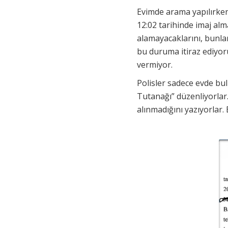
Evimde arama yapılırken,
12:02 tarihinde imaj alm
alamayacaklarını, bunla
bu duruma itiraz ediyoruz
vermiyor.
Polisler sadece evde bul
Tutanağı” düzenliyorlar. 
alınmadığını yazıyorlar.