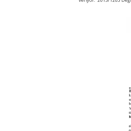
veriyor. 2015/1203 Değiş