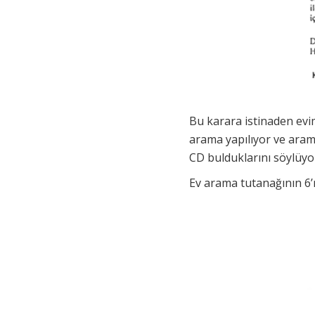
Bu karara istinaden evi
arama yapılıyor ve aram
CD bulduklarını söylüyo
Ev arama tutanağının 6’n