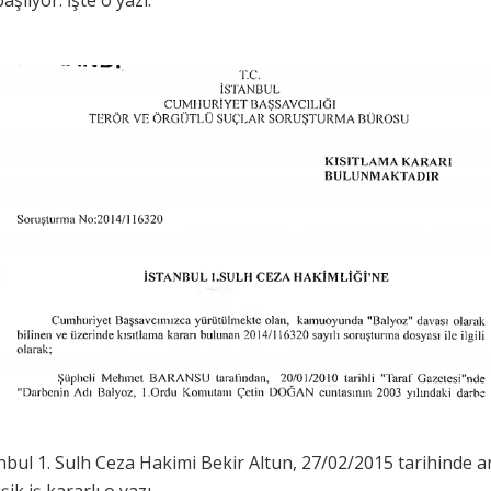
aşlıyor. İşte o yazı.
anbul 1. Sulh Ceza Hakimi Bekir Altun, 27/02/2015 tarihinde 