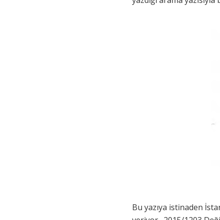
yazdığı arama yazısıyla b
Bu yazıya istinaden İst