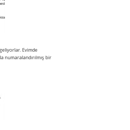
geliyorlar. Evimde
la numaralandırılmış bir