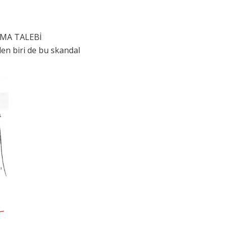
LAMA TALEBİ
den biri de bu skandal