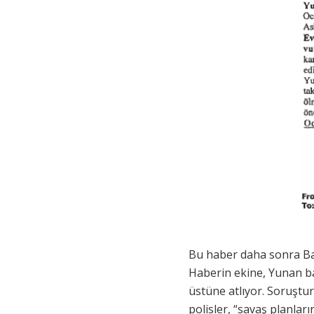
Bu haber daha sonra Ba
Haberin ekine, Yunan ba
üstüne atlıyor. Soruştur
polisler, “savaş planlar