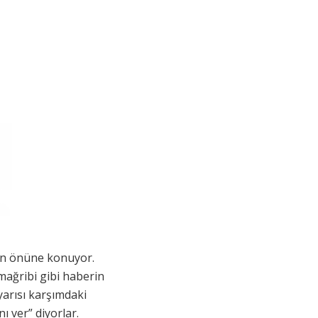
nün önüne konuyor.
mağribi gibi haberin
yarısı karşımdaki
ı ver” diyorlar.