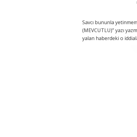
Savcı bununla yetinmem
(MEVCUTLU)” yazı yazmış
yalan haberdeki o iddial