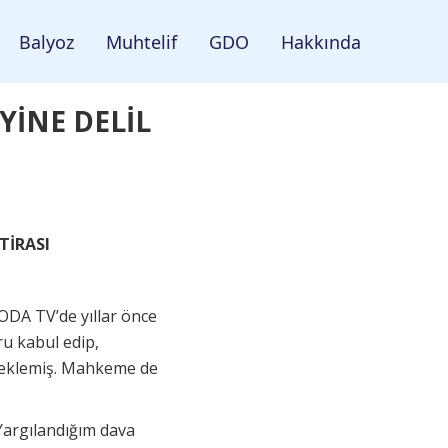
Balyoz
Muhtelif
GDO
Hakkında
YİNE DELİL
TİRASI
ODA TV’de yıllar önce
u kabul edip,
i eklemiş. Mahkeme de
Yargılandığım dava