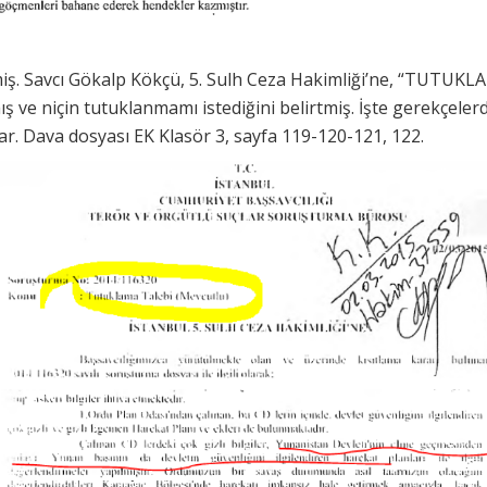
iş. Savcı Gökalp Kökçü, 5. Sulh Ceza Hakimliği’ne, “TUTUK
 ve niçin tutuklanmamı istediğini belirtmiş. İşte gerekçeler
ar. Dava dosyası EK Klasör 3, sayfa 119-120-121, 122.