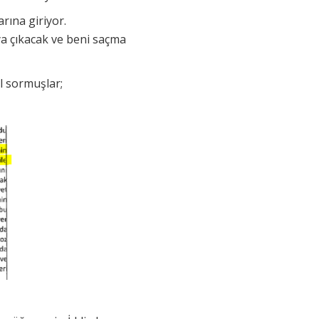
rına giriyor.
ya çıkacak ve beni saçma
ıl sormuşlar;