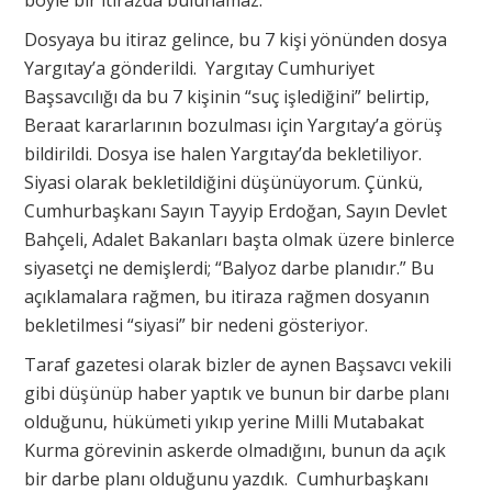
böyle bir itirazda bulunamaz.
Dosyaya bu itiraz gelince, bu 7 kişi yönünden dosya
Yargıtay’a gönderildi. Yargıtay Cumhuriyet
Başsavcılığı da bu 7 kişinin “suç işlediğini” belirtip,
Beraat kararlarının bozulması için Yargıtay’a görüş
bildirildi. Dosya ise halen Yargıtay’da bekletiliyor.
Siyasi olarak bekletildiğini düşünüyorum. Çünkü,
Cumhurbaşkanı Sayın Tayyip Erdoğan, Sayın Devlet
Bahçeli, Adalet Bakanları başta olmak üzere binlerce
siyasetçi ne demişlerdi; “Balyoz darbe planıdır.” Bu
açıklamalara rağmen, bu itiraza rağmen dosyanın
bekletilmesi “siyasi” bir nedeni gösteriyor.
Taraf gazetesi olarak bizler de aynen Başsavcı vekili
gibi düşünüp haber yaptık ve bunun bir darbe planı
olduğunu, hükümeti yıkıp yerine Milli Mutabakat
Kurma görevinin askerde olmadığını, bunun da açık
bir darbe planı olduğunu yazdık. Cumhurbaşkanı