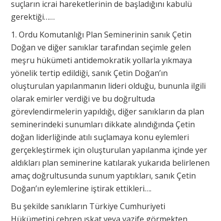
suçların icrai hareketlerinin de başladığını kabulü
gerektiği……
1. Ordu Komutanlığı Plan Seminerinin sanık Çetin
Doğan ve diğer sanıklar tarafından seçimle gelen
meşru hükümeti antidemokratik yollarla yıkmaya
yönelik tertip edildiği, sanık Çetin Doğan’ın
oluşturulan yapılanmanın lideri olduğu, bununla ilgili
olarak emirler verdiği ve bu doğrultuda
görevlendirmelerin yapıldığı, diğer sanıkların da plan
seminerindeki sunumları dikkate alındığında Çetin
doğan liderliğinde atılı suçlamaya konu eylemleri
gerçekleştirmek için oluşturulan yapılanma içinde yer
aldıkları plan seminerine katılarak yukarıda belirlenen
amaç doğrultusunda sunum yaptıkları, sanık Çetin
Doğan’ın eylemlerine iştirak ettikleri….
Bu şekilde sanıkların Türkiye Cumhuriyeti
Hükümetini cebren ıskat veya vazife görmekten