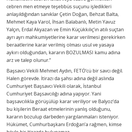
cebren men etmeye teşebbüs suçunu işledikleri
anlaşıldığından sanıklar Çetin Doğan, Behzat Balta,
Mehmet Kaya Varol, İhsan Balabanlı, Metin Yavuz
Yalçın, Erdal Akyazan ve Emin Küçükkılıç’ın atılı suçtan
ayrı ayrı mahkumiyetlerine karar verilmesi gerekirken
beraatlerine karar verilmiş olması usul ve yasaya
aykırı olduğundan, kararın BOZULMASI kamu adına
arz ve talep olunur.”
Başsavcı Vekili Mehmet Aydın, FETÖ’cü bir savcı değil.
Halen görevde. İtirazı da şahsı adına değil aslında
Cumhuriyet Başsavcı Vekili olarak, İstanbul
Cumhuriyet Başsavcılığı adına yapıyor. Yani
başsavcılıkla görüşülüp karar veriliyor ve Balyoz’da
bu kişilerin Beraat etmelerinin yanlış olduğunu,
kararın bozulup darbeden yargılanmaları isteniyor.
Hükümet, Cumhurbaşkanı Erdoğan’a rağmen, kimse