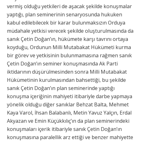
vermiş olduğu yetkileri de aşacak şekilde konuşmalar
yaptığı, plan seminerinin senaryosunda hukuken
kabul edilebilecek bir karar bulunmaksızın Orduya
müdahale yetkisi verecek şekilde oluşturulmasında da
sanık Çetin Doğan’ın, hükümete karşı tavrını ortaya
koyduğu, Ordunun Milli Mutabakat Hükümeti kurma
bir görev ve yetkisinin bulunmamasına rağmen sanık
Çetin Doğan’ın seminer konuşmasında Ak Parti
iktidarının düşürülmesinden sonra Milli Mutabakat
Hükümetinin kurulmasından bahsettiği, bu şekilde
sanık Çetin Doğan’ın plan seminerinde yaptığı
konuşma içeriğinin mahiyeti itibariyle darbe yapmaya
yönelik olduğu diğer sanıklar Behzat Balta, Mehmet
Kaya Varol, İhsan Balabanlı, Metin Yavuz Yalçın, Erdal
Akyazan ve Emin Küçükkılıç’ın da plan seminerindeki
konuşmaları içerik itibariyle sanık Çetin Doğan’ın
konuşmasına paralellik arz ettiği ve benzer mahiyette