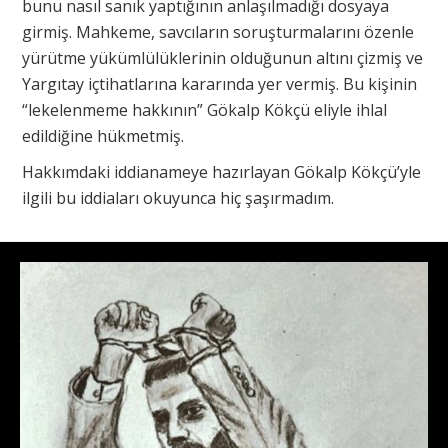
bunu nasıl sanık yaptığının anlaşılmadığı dosyaya
girmiş. Mahkeme, savcıların soruşturmalarını özenle
yürütme yükümlülüklerinin olduğunun altını çizmiş ve
Yargıtay içtihatlarına kararında yer vermiş. Bu kişinin
“lekelenmeme hakkının” Gökalp Kökçü eliyle ihlal
edildiğine hükmetmiş.
Hakkımdaki iddianameye hazırlayan Gökalp Kökçü’yle
ilgili bu iddiaları okuyunca hiç şaşırmadım.