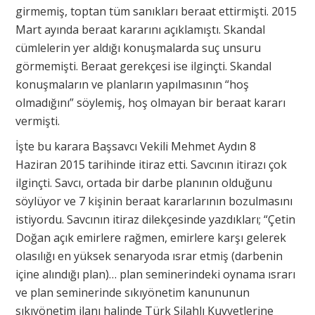
girmemiş, toptan tüm sanıkları beraat ettirmişti. 2015
Mart ayında beraat kararını açıklamıştı. Skandal
cümlelerin yer aldığı konuşmalarda suç unsuru
görmemişti. Beraat gerekçesi ise ilginçti. Skandal
konuşmaların ve planların yapılmasının “hoş
olmadığını” söylemiş, hoş olmayan bir beraat kararı
vermişti.
İşte bu karara Başsavcı Vekili Mehmet Aydın 8
Haziran 2015 tarihinde itiraz etti. Savcının itirazı çok
ilginçti. Savcı, ortada bir darbe planının olduğunu
söylüyor ve 7 kişinin beraat kararlarının bozulmasını
istiyordu. Savcının itiraz dilekçesinde yazdıkları; “Çetin
Doğan açık emirlere rağmen, emirlere karşı gelerek
olasılığı en yüksek senaryoda ısrar etmiş (darbenin
içine alındığı plan)… plan seminerindeki oynama ısrarı
ve plan seminerinde sıkıyönetim kanununun
sıkıyönetim ilanı halinde Türk Silahlı Kuvvetlerine