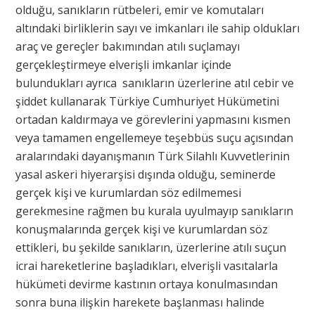
olduğu, sanıkların rütbeleri, emir ve komutaları
altındaki birliklerin sayı ve imkanları ile sahip oldukları
araç ve gereçler bakımından atılı suçlamayı
gerçekleştirmeye elverişli imkanlar içinde
bulundukları ayrıca sanıkların üzerlerine atıl cebir ve
şiddet kullanarak Türkiye Cumhuriyet Hükümetini
ortadan kaldırmaya ve görevlerini yapmasını kısmen
veya tamamen engellemeye teşebbüs suçu açısından
aralarındaki dayanışmanın Türk Silahlı Kuvvetlerinin
yasal askeri hiyerarşisi dışında olduğu, seminerde
gerçek kişi ve kurumlardan söz edilmemesi
gerekmesine rağmen bu kurala uyulmayıp sanıkların
konuşmalarında gerçek kişi ve kurumlardan söz
ettikleri, bu şekilde sanıkların, üzerlerine atılı suçun
icrai hareketlerine başladıkları, elverişli vasıtalarla
hükümeti devirme kastının ortaya konulmasından
sonra buna ilişkin harekete başlanması halinde