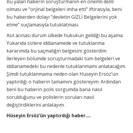
Bu yalan haberin soruşturmanın en önemli delili
olması ve “orjinal belgeleri imha etti” iftirasıyla, beni
bu haberden dolayı “devletin GİZLİ Belgelerini yok
etme” suçlamasıyla tutuklatması.
Asıl acınası durum ülkede hukukun geldiği bu aşama.
Yukarıda sizlere iddianamede ve tutuklanma
kararımda bu saçmalığın belgesini gösterdim.
İlerleyen bölümde soruşturmadaki tüm belgeleri ve
iddianamedeki bu nedenle tutuklanmamı anlatacağım.
Şimdi tutuklanmama neden olan Hüseyin Ersöz’ün
yaptırdığı o haberin tamamını göstereyim. Ardından
beni bu haberin polis sorgumda bana nasıl
sorulduğunu ve polislerin soruları nasıl
değiştirdiklerini anlatayım.
Hüseyin Ersöz’ün yaptırdığı haber….