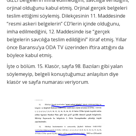
GİZLİ Belgelerin imha edilmediğini, savcılığa verildiğini,
orjinal olduğunu kabul etmiş. Orjinal gerçek belgeleri
teslim ettiğimi söylemiş. Dilekçesinin 11. Maddesinde
“resmi askeri belgelerin” CD’lerin içinde olduğunu,
imha edilmediğini, 12. Maddesinde ise “gerçek
belgelerin savcılığa teslim edildiğini” itiraf etmiş. Yıllar
önce Baransu’ya ODA TV üzerinden iftira attığını da
böylece kabul etmiş.
İşte o bölüm. 15. Klasör, sayfa 98. Bazıları gibi yalan
söylemeyip, belgeli konuştuğumuz anlaşılsın diye
klasör ve sayfa numarası veriyorum.