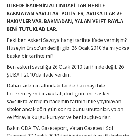
ÜLKEDE İFADENİN ALTINDAKİ TARİHE BİLE
BAKMAYAN SAVCILAR, POLİSLER, AVUKATLAR VE
HAKİMLER VAR. BAKMADAN, YALAN VE İFTİRAYLA
BENİ TUTUKLADILAR.
Peki ben Askeri Savcıya hangi tarihte ifade vermişim?
Hüseyin Ersöz’ün dediği gibi 26 Ocak 2010’da mı yoksa
başka bir tarihte mi?
Ben askeri savcılığa 26 Ocak 2010 tarihinde değil, 26
ŞUBAT 2010’da ifade verdim.
Daha ifademin altındaki tarihe bakmayı bile
beceremeyen bir avukat, dört gün önce askeri
savcılıkta verdiğim ifademin tarihini bile yayınlayan
siteler ancak dört gün sonra bunu unutanlar, yalan
ve iftirayla kurgu kuruyor ve beni suçluyorlar.
Bakın ODA TV, Gazeteport, Vatan Gazetesi, Sol