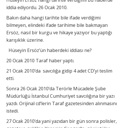
Hüseyin Ersöz hangi tarihte verdiğimi bu haberde
iddia ediyordu. 26 Ocak 2010.
Bakın daha hangi tarihte bile ifade verdiğimi
bilmeyen, elindeki ifade tarihime bile bakmayan
Ersöz, nasıl bir kurgu ve hikaye yazıyor bu yaptığı
karışıklık üzerine.
Hüseyin Ersöz’ün haberdeki iddiası ne?
20 Ocak 2010 Taraf haber yaptı.
21 Ocak 2010’da savcılığa gidip 4 adet CD’yi teslim
etti.
Sonra 26 Ocak 2010’da Terörle Mücadele Şube
Müdürlüğü İstanbul Cumhuriyet savcılığına bir yazı
yazdı. Orijinal cd’lerin Taraf gazetesinden alınmasını
istedi.
27 Ocak 2010’da yani yazıdan bir gün sonra polisler,