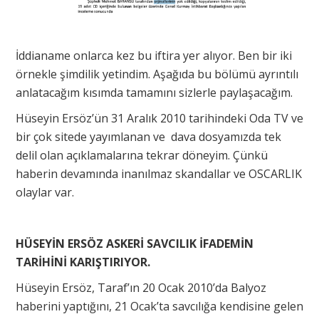
İddianame onlarca kez bu iftira yer alıyor. Ben bir iki
örnekle şimdilik yetindim. Aşağıda bu bölümü ayrıntılı
anlatacağım kısımda tamamını sizlerle paylaşacağım.
Hüseyin Ersöz’ün 31 Aralık 2010 tarihindeki Oda TV ve
bir çok sitede yayımlanan ve dava dosyamızda tek
delil olan açıklamalarına tekrar döneyim. Çünkü
haberin devamında inanılmaz skandallar ve OSCARLIK
olaylar var.
HÜSEYİN ERSÖZ ASKERİ SAVCILIK İFADEMİN
TARİHİNİ KARIŞTIRIYOR.
Hüseyin Ersöz, Taraf’ın 20 Ocak 2010’da Balyoz
haberini yaptığını, 21 Ocak’ta savcılığa kendisine gelen