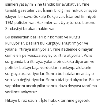
isimleri yazayım. Yine tanıdık bir avukat var. Yine
tanıdık gazeteler var. İsmini bildiğimiz hukuk cinayeti
işleyen bir savcı Gökalp Kökçü var. İstanbul Emniyeti
TEM polisleri var. Hakimler var. Uyuşturucu baronu
Zindaştiyi bırakan hakim var.
Bu isimlerden bazıları bir komplo ve kurgu
kuruyorlar. Bazıları bu kurguyu araştırmıyor ve
yalana, iftiraya inanıyorlar. Yine ifademde olmayan
cümleleri pervasızca söyleyip, iftira atıyorlar. Polis
sorgumda bu iftiraya, yalana bir dakika diyorum ve
polisler baltayı taşa vurdukların anlayıp, alelacele
sorguya ara veriyorlar. Sonra bu hatalarını anlayıp
soruları değiştiriyorlar. Sonra bizi içeri alıyorlar. Biz ne
yaptıklarını ancak yıllar sonra, dava dosyası tarafıma
verilince anlıyoruz.
Hikaye biraz uzun…. İşte hukuk tarihine geçecek,