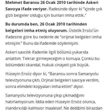
Mehmet Baransu 26 Ocak 2010
tarihinde Askeri
Savcıya ifade veriyor.
İfadesinde diyor ki “içinde çok
gizli belgeler olduğu için bunları imha ettik..”
Bu durumda ben, 26 Ocak 2010 tarihinden
belgeleri imha etmiş oluyorum.
Üstelik Ersöz’ün
ifadesine göre bu nedenle de “orijinal belgeleri imha
etmişim.” Bunu da ifademde söylemişim.
Askeri savcılık ifademle ilgili bölümü yukarıda
anlattım. Tekrar girmeyeceğim o konuya. Çünkü bu
bölümdeki skandal, hukuk cinayeti çok büyük.
Hüseyin Ersöz diyor ki, “Baransu sonra Samanyolu
televizyonuna çıktı. Orjinal belgeleri savcıya verdim,
sonra elimdeki kopyaları imha ettim” diyor.
Samanyolu televizyonuna çıkıp çıkmadığımı
hatırlamıyorum. İddia eden Hüseyin Ersöz olunca,
inandırıcılığı kalmıyor maalesef. Ne dediğimi birazdan