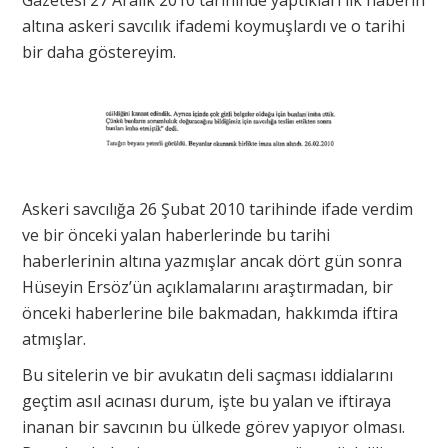
Gazetesi 27 Aralık 2010 tarihinde yaptıkları ilk haberin
altına askeri savcılık ifademi koymuşlardı ve o tarihi
bir daha göstereyim.
Askeri savcılığa 26 Şubat 2010 tarihinde ifade verdim
ve bir önceki yalan haberlerinde bu tarihi
haberlerinin altına yazmışlar ancak dört gün sonra
Hüseyin Ersöz’ün açıklamalarını araştırmadan, bir
önceki haberlerine bile bakmadan, hakkımda iftira
atmışlar.
Bu sitelerin ve bir avukatın deli saçması iddialarını
geçtim asıl acınası durum, işte bu yalan ve iftiraya
inanan bir savcının bu ülkede görev yapıyor olması.