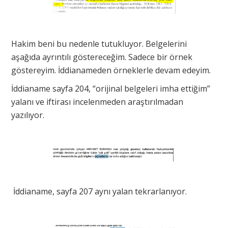
Hakim beni bu nedenle tutukluyor. Belgelerini
aşağıda ayrıntılı göstereceğim. Sadece bir örnek
göstereyim. İddianameden örneklerle devam edeyim.
İddianame sayfa 204, “orijinal belgeleri imha ettiğim”
yalanı ve iftirası incelenmeden araştırılmadan
yazılıyor.
İddianame, sayfa 207 aynı yalan tekrarlanıyor.