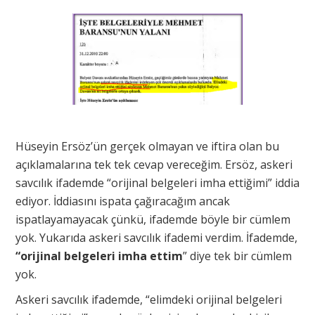
Hüseyin Ersöz’ün gerçek olmayan ve iftira olan bu
açıklamalarına tek tek cevap vereceğim. Ersöz, askeri
savcılık ifademde “orijinal belgeleri imha ettiğimi” iddia
ediyor. İddiasını ispata çağıracağım ancak
ispatlayamayacak çünkü, ifademde böyle bir cümlem
yok. Yukarıda askeri savcılık ifademi verdim. İfademde,
“orijinal belgeleri imha ettim
” diye tek bir cümlem
yok.
Askeri savcılık ifademde, “elimdeki orijinal belgeleri