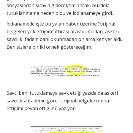
dosyasından sırayla gidecektim ancak, bu iddia
tutuklanmama neden oldu ve iddianameye girdi.
İddianamede işte bu yalan haber üzerine “orijinal
belgeleri yok ettiğim” iftirası araştırılmadan, askeri
savcılık ifadem dahi okunmadan onlarca kez yer aldı.
Ben sizlere bir iki örnek göstereceğim.
Savcı beni tutuklamaya sevk ettiği yazıda da askeri
savcılıkta ifademe göre “orijinal belgeleri imha
ettiğimi beyan ettiğimi” yazıyor.