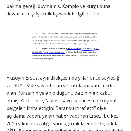
bakma gereği duymamış. Komplo ve kurgusuna
devam etmiş. İşte dilekçesindeki ilgili bölüm.
Hüseyin Ersöz, aynı dilekçesinde yıllar önce söylediği
ve ODA TV’de yayımlanan ve tutuklanmama neden
olan iftirasının yalan olduğunu da zımmen kabul
etmiş. Yıllar önce, “askeri savcılık ifadesinde orjinal
belgeleri imha ettiğini Baransu itiraf etti” diye
açıklama yapan, yalan haber yaptıran Ersöz, bu kez
2016 yılında savcılığa sunduğu dilekçede CD içindeki