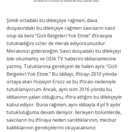
Şimdi ortadaki bu dilekçeye rağmen, dava
dosyasındaki bu dilekçeye rağmen savcıların nasıl
olup da beni “Gizli Belgeleri Yok Etme” iftirasıyla
tutukladığını sizler de merak ediyorsunuzdur.
Merakınızı gidereceğim. Savcı dosyadaki bu dilekçeyi
bile okumamış ve ODA TV haberini iddianamesine
yazmış. Tutuklanma gerekçem de halen aynı; “Gizli
Belgeleri Yok Etme.” Bu iddiayı, iftirayı 2010 yılında
ortaya atan Hüseyin Ersöz ve bu iftirası nedeniyle
tutuklanıyorum. Ancak, aynı isim 2016 yılında bu
iddiasının yalan olduğunu, iftira attığını bu dilekçeyle
kabul ediyor. Buna rağmen, aynı iddiayla 4 yıl 9 aydır
tutukluluğuma devam deniyor. İlerleyen bölümlerde,
savcıların bu iftiraya neden sarıldıklarının, mecbur
kaldıklarının gerekçelerini okuyacaksınız.