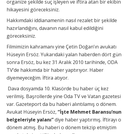
organize şekilde suç işleyen ve iftira atan bir ekibin
hikayesini göreceksiniz.
Hakkımdaki iddianamenin nasıl rezalet bir şekilde
hazırlandığını, davanın nasıl kabul edildiğini
göreceksiniz.
Filmimizin kahramanı yine Çetin Doğan’ın avukatı
Hüseyin Ersöz. Yukarıdaki yalan haberden dört gün
sonra Ersöz, bu kez 31 Aralık 2010 tarihinde, ODA
TV’de hakkımda bir haber yaptırıyor. Haber
diyemeyeceğim. İftira atıyor.
Dava dosyamda 10. Klasörde bu haber üç kez
verilmiş. Başrollerde yine Oda TV ve Vatan gazetesi
var. Gazeteport da bu haberi alıntılamış o dönem.
Avukat Hüseyin Ersöz,
“İşte Mehmet Baransu’nun
belgeleriyle yalanı”
diye haber yaptırmış. İftirayı o
dönem atmış. Bu haberi o dönem tekzip etmiştim