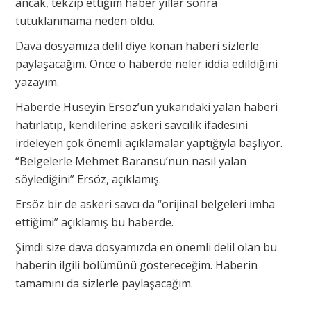
ancak, tekzip ettiğim haber yıllar sonra
tutuklanmama neden oldu.
Dava dosyamıza delil diye konan haberi sizlerle
paylaşacağım. Önce o haberde neler iddia edildiğini
yazayım.
Haberde Hüseyin Ersöz’ün yukarıdaki yalan haberi
hatırlatıp, kendilerine askeri savcılık ifadesini
irdeleyen çok önemli açıklamalar yaptığıyla başlıyor.
“Belgelerle Mehmet Baransu’nun nasıl yalan
söylediğini” Ersöz, açıklamış.
Ersöz bir de askeri savcı da “orijinal belgeleri imha
ettiğimi” açıklamış bu haberde.
Şimdi size dava dosyamızda en önemli delil olan bu
haberin ilgili bölümünü göstereceğim. Haberin
tamamını da sizlerle paylaşacağım.