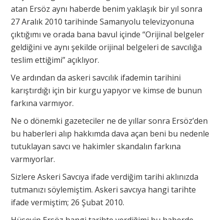
atan Ersöz aynı haberde benim yaklaşık bir yıl sonra
27 Aralık 2010 tarihinde Samanyolu televizyonuna
çıktığımı ve orada bana bavul içinde “Orijinal belgeler
geldiğini ve aynı şekilde orijinal belgeleri de savcılığa
teslim ettiğimi” açıklıyor.
Ve ardından da askeri savcılık ifademin tarihini
karıştırdığı için bir kurgu yapıyor ve kimse de bunun
farkına varmıyor.
Ne o dönemki gazeteciler ne de yıllar sonra Ersöz’den
bu haberleri alıp hakkımda dava açan beni bu nedenle
tutuklayan savcı ve hakimler skandalın farkına
varmıyorlar.
Sizlere Askeri Savcıya ifade verdiğim tarihi aklınızda
tutmanızı söylemiştim. Askeri savcıya hangi tarihte
ifade vermiştim; 26 Şubat 2010.