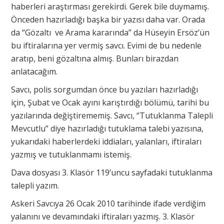
haberleri araştırması gerekirdi. Gerek bile duymamış.
Önceden hazırladığı başka bir yazısı daha var. Orada
da “Gözaltı ve Arama kararında” da Hüseyin Ersöz’ün
bu iftiralarına yer vermiş savcı. Evimi de bu nedenle
aratıp, beni gözaltına almış. Bunları birazdan
anlatacağım.
Savcı, polis sorgumdan önce bu yazıları hazırladığı
için, Şubat ve Ocak ayını karıştırdığı bölümü, tarihi bu
yazılarında değiştirememiş. Savcı, “Tutuklanma Talepli
Mevcutlu” diye hazırladığı tutuklama talebi yazısına,
yukarıdaki haberlerdeki iddiaları, yalanları, iftiraları
yazmış ve tutuklanmamı istemiş.
Dava dosyası 3. Klasör 119’uncu sayfadaki tutuklanma
talepli yazım.
Askeri Savcıya 26 Ocak 2010 tarihinde ifade verdiğim
yalanını ve devamındaki iftiraları yazmış. 3. Klasör