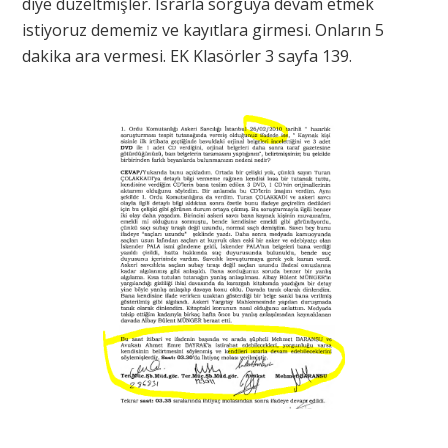
diye düzeltmişler. Israrla sorguya devam etmek
istiyoruz dememiz ve kayıtlara girmesi. Onların 5
dakika ara vermesi. EK Klasörler 3 sayfa 139.