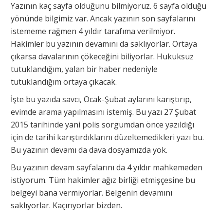
Yazının kaç sayfa olduğunu bilmiyoruz. 6 sayfa olduğu
yönünde bilgimiz var. Ancak yazının son sayfalarını
istememe rağmen 4 yıldır tarafıma verilmiyor.
Hakimler bu yazının devamını da saklıyorlar. Ortaya
çıkarsa davalarının çökeceğini biliyorlar. Hukuksuz
tutuklandığım, yalan bir haber nedeniyle
tutuklandığım ortaya çıkacak.
İşte bu yazıda savcı, Ocak-Şubat aylarını karıştırıp,
evimde arama yapılmasını istemiş. Bu yazı 27 Şubat
2015 tarihinde yani polis sorgumdan önce yazıldığı
için de tarihi karıştırdıklarını düzeltemedikleri yazı bu.
Bu yazının devamı da dava dosyamızda yok.
Bu yazının devam sayfalarını da 4 yıldır mahkemeden
istiyorum. Tüm hakimler ağız birliği etmişçesine bu
belgeyi bana vermiyorlar. Belgenin devamını
saklıyorlar. Kaçırıyorlar bizden.