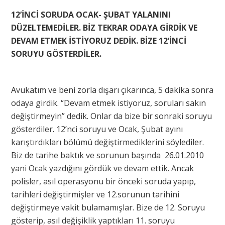
12’İNCİ SORUDA OCAK- ŞUBAT YALANINI
DÜZELTEMEDİLER. BİZ TEKRAR ODAYA GİRDİK VE
DEVAM ETMEK İSTİYORUZ DEDİK. BİZE 12’İNCİ
SORUYU GÖSTERDİLER.
Avukatım ve beni zorla dışarı çıkarınca, 5 dakika sonra
odaya girdik. “Devam etmek istiyoruz, soruları sakın
değiştirmeyin” dedik. Onlar da bize bir sonraki soruyu
gösterdiler. 12’nci soruyu ve Ocak, Şubat ayını
karıştırdıkları bölümü değiştirmediklerini söylediler.
Biz de tarihe baktık ve sorunun başında 26.01.2010
yani Ocak yazdığını gördük ve devam ettik. Ancak
polisler, asıl operasyonu bir önceki soruda yapıp,
tarihleri değiştirmişler ve 12.sorunun tarihini
değiştirmeye vakit bulamamışlar. Bize de 12. Soruyu
gösterip, asıl değişiklik yaptıkları 11. soruyu