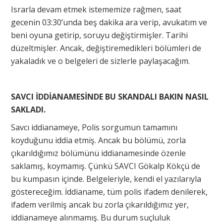
Israrla devam etmek istememize rağmen, saat
gecenin 03:30’unda beş dakika ara verip, avukatım ve
beni oyuna getirip, soruyu değiştirmişler. Tarihi
düzeltmişler. Ancak, değiştiremedikleri bölümleri de
yakaladık ve o belgeleri de sizlerle paylaşacağım.
SAVCI İDDİANAMESİNDE BU SKANDALI BAKIN NASIL
SAKLADI.
Savcı iddianameye, Polis sorgumun tamamını
koyduğunu iddia etmiş. Ancak bu bölümü, zorla
çıkarıldığımız bölümünü iddianamesinde özenle
saklamış, koymamış. Çünkü SAVCI Gökalp Kökçü de
bu kumpasın içinde. Belgeleriyle, kendi el yazılarıyla
göstereceğim. İddianame, tüm polis ifadem denilerek,
ifadem verilmiş ancak bu zorla çıkarıldığımız yer,
iddianameye alınmamış. Bu durum suçluluk