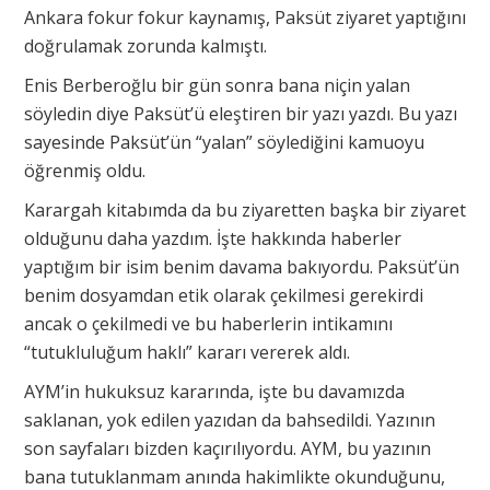
Ankara fokur fokur kaynamış, Paksüt ziyaret yaptığını
doğrulamak zorunda kalmıştı.
Enis Berberoğlu bir gün sonra bana niçin yalan
söyledin diye Paksüt’ü eleştiren bir yazı yazdı. Bu yazı
sayesinde Paksüt’ün “yalan” söylediğini kamuoyu
öğrenmiş oldu.
Karargah kitabımda da bu ziyaretten başka bir ziyaret
olduğunu daha yazdım. İşte hakkında haberler
yaptığım bir isim benim davama bakıyordu. Paksüt’ün
benim dosyamdan etik olarak çekilmesi gerekirdi
ancak o çekilmedi ve bu haberlerin intikamını
“tutukluluğum haklı” kararı vererek aldı.
AYM’in hukuksuz kararında, işte bu davamızda
saklanan, yok edilen yazıdan da bahsedildi. Yazının
son sayfaları bizden kaçırılıyordu. AYM, bu yazının
bana tutuklanmam anında hakimlikte okunduğunu,