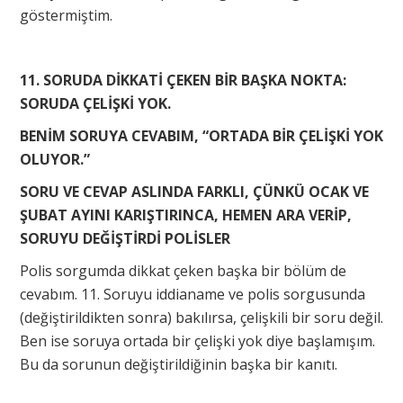
göstermiştim.
11. SORUDA DİKKATİ ÇEKEN BİR BAŞKA NOKTA:
SORUDA ÇELİŞKİ YOK.
BENİM SORUYA CEVABIM, “ORTADA BİR ÇELİŞKİ YOK
OLUYOR.”
SORU VE CEVAP ASLINDA FARKLI, ÇÜNKÜ OCAK VE
ŞUBAT AYINI KARIŞTIRINCA, HEMEN ARA VERİP,
SORUYU DEĞİŞTİRDİ POLİSLER
Polis sorgumda dikkat çeken başka bir bölüm de
cevabım. 11. Soruyu iddianame ve polis sorgusunda
(değiştirildikten sonra) bakılırsa, çelişkili bir soru değil.
Ben ise soruya ortada bir çelişki yok diye başlamışım.
Bu da sorunun değiştirildiğinin başka bir kanıtı.