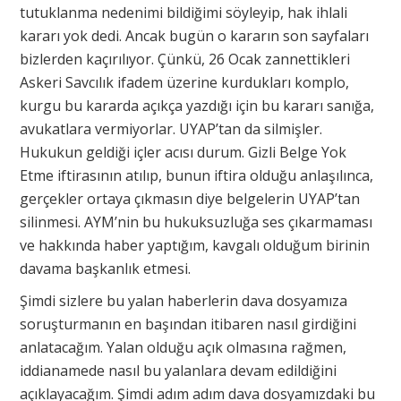
tutuklanma nedenimi bildiğimi söyleyip, hak ihlali
kararı yok dedi. Ancak bugün o kararın son sayfaları
bizlerden kaçırılıyor. Çünkü, 26 Ocak zannettikleri
Askeri Savcılık ifadem üzerine kurdukları komplo,
kurgu bu kararda açıkça yazdığı için bu kararı sanığa,
avukatlara vermiyorlar. UYAP’tan da silmişler.
Hukukun geldiği içler acısı durum. Gizli Belge Yok
Etme iftirasının atılıp, bunun iftira olduğu anlaşılınca,
gerçekler ortaya çıkmasın diye belgelerin UYAP’tan
silinmesi. AYM’nin bu hukuksuzluğa ses çıkarmaması
ve hakkında haber yaptığım, kavgalı olduğum birinin
davama başkanlık etmesi.
Şimdi sizlere bu yalan haberlerin dava dosyamıza
soruşturmanın en başından itibaren nasıl girdiğini
anlatacağım. Yalan olduğu açık olmasına rağmen,
iddianamede nasıl bu yalanlara devam edildiğini
açıklayacağım. Şimdi adım adım dava dosyamızdaki bu