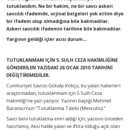
tutuklandım. Ne bir hakim, ne bir savcı askeri
savcılık ifademde, orjinal belgeleri yok ettim diye
bir ifadem olup olmadığına bile bakmadılar.
Askeri savcılık ifademin tarihine bile bakmadılar.
Yargının geldiği içler acısı durum…
TUTUKLANMAM İÇİN 5. SULH CEZA HAKİMLİĞİNE
GÖNDERİLEN YAZIDAKİ 26 OCAK 2010 TARİHİNİ
DEĞİŞTİREMEDİLER.
Cumhuriyet Savcısı Gökalp Kökçü, bu yalan haberleri
araştırmadan, tutuklanmam için 5 Sulh Ceza
Hakimliği’ne yazı yazıyor. Yazının başlığı Mehmet
Baransu’nun “Tutuklanma Talebi (Mevcutlu).”
Savcı beni tutuklatma emri aldığı için, yazısını önceden
hazırlamış. Aksi halde yalan ve iftira olduğu açık olan