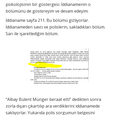
psikolojisinin bir göstergesi. İddianamenin o
bölümünü de göstereyim ve devam edeyim.
İddianame sayfa 211. Bu bölümü gizliyorlar.
İddianameden savcı ve polislerin, sakladıkları bölüm.
Sarı ile işaretlediğim bölüm.
“Albay Bülent Münger beraat etti” dedikten sonra
zorla dışarı çıkartılıp ara verdiklerini iddianamede
saklıyorlar. Yukarıda polis sorgumun belgesini