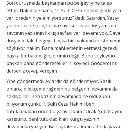
Son duruşmada başkandan bu belgeyi yine talep
ettim. Hakim de bana, “1. Sulh Ceza Hakimliğinde yazı
var, oradan niye almıyorsunuz” dedi, Şaşırdım. Yazıyı
yazan savcı, soruşturma savcısı… Dava dosyamızda
savcının yazısının ilk üç sayfası var, devamı yok. Dava
dosyasındaki belgeyi, başka bir makamdan istememi
söylüyor hakim. Bana mahkemenin vermesi gerekli,
başka bir hakimliğin, birimin değil. Bunu söyleyince
başkan bana göndereceklerini söyledi. Gönderdi mi
derseniz cevap vereyim.
Yine göndermedi. Aylardır da göndermiyor. Yazılı
onlarca dilekçeme rağmen bu belgenin devamını da
saklıyorlar. Ben yazının devamında ne olduğunu
biliyorum çünkü 1. Sulh Ceza Hakimi beni
tutuklamadan önce bu yazıyı okudu. Ocak-Şubat ayını
karıştırıp, beni tutukladıkları kurgu yazının
devamında yazıyor. Bir sayfalık ifadenin altında yazan