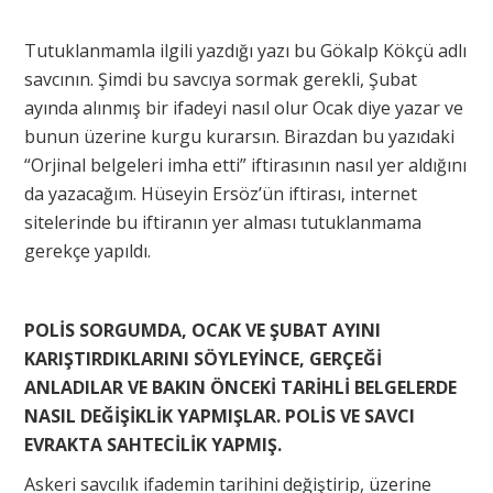
Tutuklanmamla ilgili yazdığı yazı bu Gökalp Kökçü adlı
savcının. Şimdi bu savcıya sormak gerekli, Şubat
ayında alınmış bir ifadeyi nasıl olur Ocak diye yazar ve
bunun üzerine kurgu kurarsın. Birazdan bu yazıdaki
“Orjinal belgeleri imha etti” iftirasının nasıl yer aldığını
da yazacağım. Hüseyin Ersöz’ün iftirası, internet
sitelerinde bu iftiranın yer alması tutuklanmama
gerekçe yapıldı.
POLİS SORGUMDA, OCAK VE ŞUBAT AYINI
KARIŞTIRDIKLARINI SÖYLEYİNCE, GERÇEĞİ
ANLADILAR VE BAKIN ÖNCEKİ TARİHLİ BELGELERDE
NASIL DEĞİŞİKLİK YAPMIŞLAR. POLİS VE SAVCI
EVRAKTA SAHTECİLİK YAPMIŞ.
Askeri savcılık ifademin tarihini değiştirip, üzerine