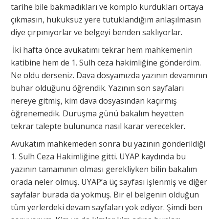
tarihe bile bakmadıkları ve komplo kurdukları ortaya
çıkmasın, hukuksuz yere tutuklandığım anlaşılmasın
diye çırpınıyorlar ve belgeyi benden saklıyorlar.
İki hafta önce avukatımı tekrar hem mahkemenin
katibine hem de 1. Sulh ceza hakimliğine gönderdim.
Ne oldu derseniz. Dava dosyamızda yazının devamının
buhar olduğunu öğrendik. Yazının son sayfaları
nereye gitmiş, kim dava dosyasından kaçırmış
öğrenemedik. Duruşma günü bakalım heyetten
tekrar talepte bulununca nasıl karar verecekler.
Avukatım mahkemeden sonra bu yazının gönderildiği
1. Sulh Ceza Hakimliğine gitti. UYAP kaydında bu
yazının tamamının olması gerekliyken bilin bakalım
orada neler olmuş. UYAP’a üç sayfası işlenmiş ve diğer
sayfalar burada da yokmuş. Bir el belgenin olduğun
tüm yerlerdeki devam sayfaları yok ediyor. Şimdi ben