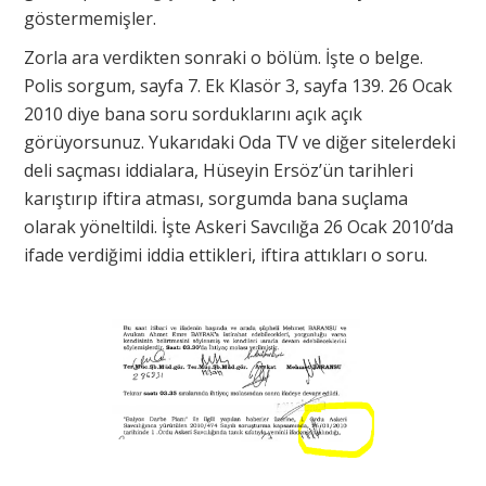
göstermemişler.
Zorla ara verdikten sonraki o bölüm. İşte o belge.
Polis sorgum, sayfa 7. Ek Klasör 3, sayfa 139. 26 Ocak
2010 diye bana soru sorduklarını açık açık
görüyorsunuz. Yukarıdaki Oda TV ve diğer sitelerdeki
deli saçması iddialara, Hüseyin Ersöz’ün tarihleri
karıştırıp iftira atması, sorgumda bana suçlama
olarak yöneltildi. İşte Askeri Savcılığa 26 Ocak 2010’da
ifade verdiğimi iddia ettikleri, iftira attıkları o soru.