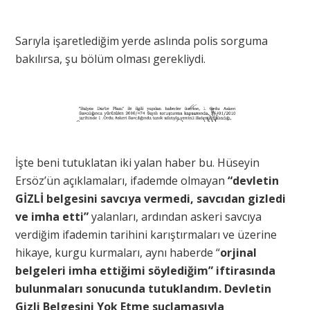
Sarıyla işaretlediğim yerde aslında polis sorguma
bakılırsa, şu bölüm olması gerekliydi.
İşte beni tutuklatan iki yalan haber bu. Hüseyin
Ersöz’ün açıklamaları, ifademde olmayan
“devletin
GİZLİ belgesini savcıya vermedi, savcıdan gizledi
ve imha etti”
yalanları, ardından askeri savcıya
verdiğim ifademin tarihini karıştırmaları ve üzerine
hikaye, kurgu kurmaları, aynı haberde “
orjinal
belgeleri imha ettiğimi söylediğim” iftirasında
bulunmaları sonucunda tutuklandım. Devletin
Gizli Belgesini Yok Etme suçlamasıyla