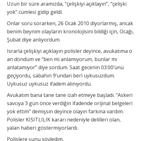
Uzun bir süre aramızda, “çelişkiyi açıklayın”, “çelişki
yok” cümlesi gidip geldi.
Onlar soru sorarken, 26 Ocak 2010 diyorlarmış, ancak
benim beynim olayların kronolojisini bildiği için, Ocağı,
Şubat diye anlıyordum.
Israrla çelişkiyi açıklayın polisler deyince, avukatıma o
an döndüm ve “ben mi anlamıyorum, bunlar mı
anlatamıyor” diye sordum. Saat gecenin 03:00’ünü
geçiyordu, sabahın 9’undan beri uykusuzdum.
Uykusuz uykusuz ifadem alınıyordu.
Avukatım bana tane tane izah etmeye başladı. “Askeri
savcıya 3 gün önce verdiğin ifadende orijinal belgeleri
yok ettim” demişsin deyince olayın farkına vardım.
Polisler KISITLILIK kararı nedeniyle delilleri olan,
yalan haberi göstermiyorlardı.
Polislere şunu söyledim.