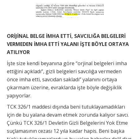
ORİJİNAL BELGE İMHA ETTİ, SAVCILIĞA BELGELERİ
VERMEDEN İMHA ETTİ YALANI İŞTE BÖYLE ORTAYA
ATILIYOR
İşte size kendi beyanına göre “orjinal belgeleri imha
ettiğini açıkladı”, gizli belgeleri savcılığa vermeden
önce imha etti, savcıdan sakladı” yalanını ortaya
çıkarmam üzerine, evraklarda işte böyle değişiklik
yapıyorlar.
TCK 326/1 maddesi dışında beni tutuklayamadıkları
için de bu yalana devam etmek zorunda kalıyor savcı.
Çünkü TCK 326/1 Devletin Gizli Belgelerini Yok Etme
suçlamasının cezası 12 yıla kadar hapis. Beni başka