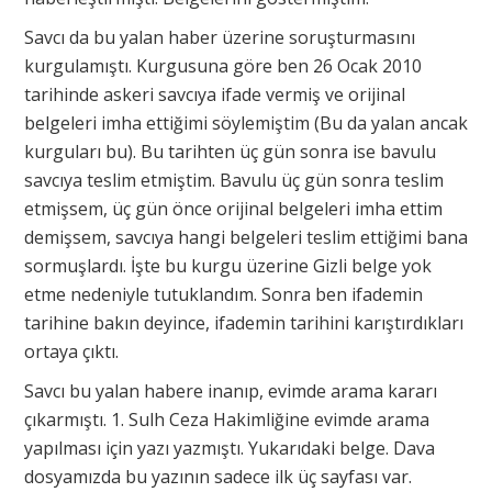
Savcı da bu yalan haber üzerine soruşturmasını
kurgulamıştı. Kurgusuna göre ben 26 Ocak 2010
tarihinde askeri savcıya ifade vermiş ve orijinal
belgeleri imha ettiğimi söylemiştim (Bu da yalan ancak
kurguları bu). Bu tarihten üç gün sonra ise bavulu
savcıya teslim etmiştim. Bavulu üç gün sonra teslim
etmişsem, üç gün önce orijinal belgeleri imha ettim
demişsem, savcıya hangi belgeleri teslim ettiğimi bana
sormuşlardı. İşte bu kurgu üzerine Gizli belge yok
etme nedeniyle tutuklandım. Sonra ben ifademin
tarihine bakın deyince, ifademin tarihini karıştırdıkları
ortaya çıktı.
Savcı bu yalan habere inanıp, evimde arama kararı
çıkarmıştı. 1. Sulh Ceza Hakimliğine evimde arama
yapılması için yazı yazmıştı. Yukarıdaki belge. Dava
dosyamızda bu yazının sadece ilk üç sayfası var.