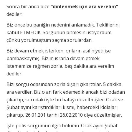
Sonra bir anda bize
“dinlenmek için ara verelim”
dediler.
Biz önce bu paniğin nedenini anlamadık. Tekliflerini
kabul ETMEDİK. Sorgunun bitmesini istiyordum
çünkü yorulmuştum saçma sorulardan.
Biz devam etmek isterken, onların asıl niyeti ise
bambaşkaymış. Bizim ısrarla devam etmek
istememize rağmen zorla, beş dakika ara verelim
dediler.
Bizi sorgu odasından zorla dışarı çıkarttılar. 5 dakika
ara verdiler. Biz o an fark edemedik ancak bizi odadan
çıkartıp, sorudaki işte bu hatayı düzeltmişler. Ocak ve
Şubat ayını karıştırdıkları kısmı, haberdeki iddiaları
çıkartıp, 26.01.201 tarihi 26.02.2010 diye düzeltmişler.
İşte polis sorgumun ilgili bölümü. Ocak ayını Şubat