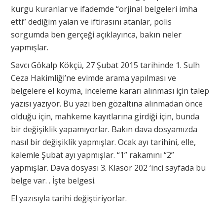
kurgu kuranlar ve ifademde “orjinal belgeleri imha
etti” dediğim yalan ve iftirasını atanlar, polis
sorgumda ben gerçeği açıklayınca, bakın neler
yapmışlar.
Savcı Gökalp Kökçü, 27 Şubat 2015 tarihinde 1. Sulh
Ceza Hakimliği’ne evimde arama yapılması ve
belgelere el koyma, inceleme kararı alınması için talep
yazısı yazıyor. Bu yazı ben gözaltına alınmadan önce
olduğu için, mahkeme kayıtlarına girdiği için, bunda
bir değişiklik yapamıyorlar. Bakın dava dosyamızda
nasıl bir değişiklik yapmışlar. Ocak ayı tarihini, elle,
kalemle Şubat ayı yapmışlar. “1” rakamını “2”
yapmışlar. Dava dosyası 3. Klasör 202 ‘inci sayfada bu
belge var. . İşte belgesi.
El yazısıyla tarihi değiştiriyorlar.