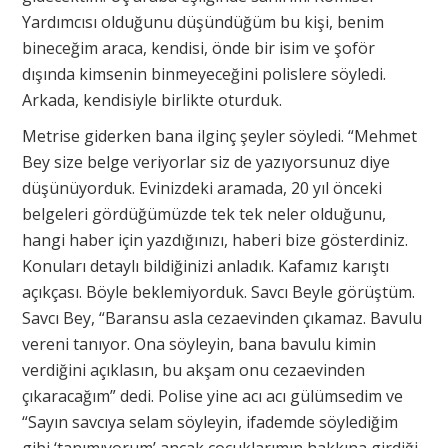
Yardımcısı olduğunu düşündüğüm bu kişi, benim
bineceğim araca, kendisi, önde bir isim ve şoför
dışında kimsenin binmeyeceğini polislere söyledi.
Arkada, kendisiyle birlikte oturduk.
Metrise giderken bana ilginç şeyler söyledi. “Mehmet
Bey size belge veriyorlar siz de yazıyorsunuz diye
düşünüyorduk. Evinizdeki aramada, 20 yıl önceki
belgeleri gördüğümüzde tek tek neler olduğunu,
hangi haber için yazdığınızı, haberi bize gösterdiniz.
Konuları detaylı bildiğinizi anladık. Kafamız karıştı
açıkçası. Böyle beklemiyorduk. Savcı Beyle görüştüm.
Savcı Bey, “Baransu asla cezaevinden çıkamaz. Bavulu
vereni tanıyor. Ona söyleyin, bana bavulu kimin
verdiğini açıklasın, bu akşam onu cezaevinden
çıkaracağım” dedi. Polise yine acı acı gülümsedim ve
“Sayın savcıya selam söyleyin, ifademde söylediğim