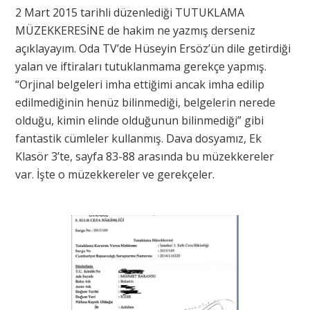
2 Mart 2015 tarihli düzenlediği TUTUKLAMA
MÜZEKKERESİNE de hakim ne yazmış derseniz
açıklayayım. Oda TV’de Hüseyin Ersöz’ün dile getirdiği
yalan ve iftiraları tutuklanmama gerekçe yapmış.
“Orjinal belgeleri imha ettiğimi ancak imha edilip
edilmediğinin henüz bilinmediği, belgelerin nerede
olduğu, kimin elinde olduğunun bilinmediği” gibi
fantastik cümleler kullanmış. Dava dosyamız, Ek
Klasör 3’te, sayfa 83-88 arasında bu müzekkereler
var. İşte o müzekkereler ve gerekçeler.