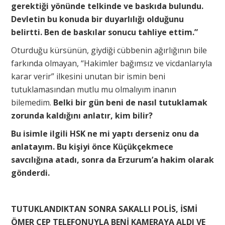
gerektiği yönünde telkinde ve baskıda bulundu.
Devletin bu konuda bir duyarlılığı olduğunu
belirtti. Ben de baskılar sonucu tahliye ettim.”
Oturduğu kürsünün, giydiği cübbenin ağırlığının bile
farkında olmayan, “Hakimler bağımsız ve vicdanlarıyla
karar verir” ilkesini unutan bir ismin beni
tutuklamasından mutlu mu olmalıyım inanın
bilemedim.
Belki bir gün beni de nasıl tutuklamak
zorunda kaldığını anlatır, kim bilir?
Bu isimle ilgili HSK ne mi yaptı derseniz onu da
anlatayım. Bu kişiyi önce Küçükçekmece
savcılığına atadı, sonra da Erzurum’a hakim olarak
gönderdi.
TUTUKLANDIKTAN SONRA SAKALLI POLİS, İSMİ
ÖMER CEP TELEFONUYLA BENİ KAMERAYA ALDI VE