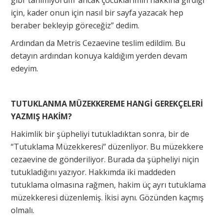
gibi ‘tanımıyorum’ ancak çocuklarımın hakkına girdiği
için, kader onun için nasıl bir sayfa yazacak hep
beraber bekleyip göreceğiz” dedim.
Ardından da Metris Cezaevine teslim edildim. Bu
detayın ardından konuya kaldığım yerden devam
edeyim.
TUTUKLANMA MÜZEKKEREME HANGİ GEREKÇELERİ
YAZMIŞ HAKİM?
Hakimlik bir şüpheliyi tutukladıktan sonra, bir de
“Tutuklama Müzekkeresi” düzenliyor. Bu müzekkere
cezaevine de gönderiliyor. Burada da şüpheliyi niçin
tutukladığını yazıyor. Hakkımda iki maddeden
tutuklama olmasına rağmen, hakim üç ayrı tutuklama
müzekkeresi düzenlemiş. İkisi aynı. Gözünden kaçmış
olmalı.