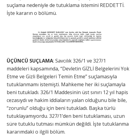
suçlama nedeniyle de tutuklama istemini REDDETTİ.
İşte kararın o bölümü.
ÜÇÜNCÜ SUÇLAMA
: Savcılık 326/1 ve 327/1
maddeleri kapsamında, “Devletin GİZLİ Belgelerini Yok
Etme ve Gizli Belgeleri Temin Etme” suçlamasıyla
tutuklanmamı istemişti. Mahkeme her iki suçlamayla
beni tutukladı. 326/1 Maddesinin üst sınırı 12 yıl hapis
cezasıydı ve hakim iddiaların yalan olduğunu bile bile,
“zorunlu” olduğu için beni tutukladı. Başka türlü
tutuklayamıyordu. 327/1’den beni tutuklaması, uzun
süre tutuklu tutması mümkün değildi. İşte tutuklanma
kararımdaki o ilgili bölüm.