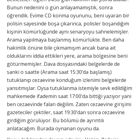
Bunun nedenini o gün anlayamamıştık, sonra
öğrendik. Evime CD konma oyununu, beni uyaran bir
polisin sayesinde boşa çıkarınca, polisler boşandığım
kişinin kömürlüğünde aynı senaryoyu sahnelemişler.
Arama yapılmaya başlanmış kömürlükte. Ben daha
hakimlik önüne bile çıkmamışım ancak bana ait
olduklarını iddia ettikleri yere, arama bölgesine beni
götürmemişler. Dava dosyasındaki belgelerde de
sanki o saatte (Arama saat 15:30’da başlamış)
tutuklanıp cezaevine konduğum izlenimi belgelerde
yansıtmışlar. Oysa tutuklanma istemiyle sevk edildiğim
mahkemede ifademin saat 17:00’da bittiği yazıyor yani
ben cezaevinde falan değilim. Zaten cezaevine girişimi
gazeteciler çektiler, saat 19:30’dan sonra cezaevine
girdiğim görülüyor. Bu bölümü de ayrıntılı
anlatacağım. Burada oynanan oyunu da.