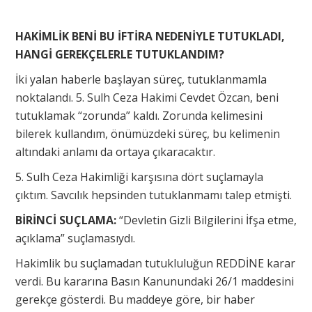
HAKİMLİK BENİ BU İFTİRA NEDENİYLE TUTUKLADI,
HANGİ GEREKÇELERLE TUTUKLANDIM?
İki yalan haberle başlayan süreç, tutuklanmamla
noktalandı. 5. Sulh Ceza Hakimi Cevdet Özcan, beni
tutuklamak “zorunda” kaldı. Zorunda kelimesini
bilerek kullandım, önümüzdeki süreç, bu kelimenin
altındaki anlamı da ortaya çıkaracaktır.
5. Sulh Ceza Hakimliği karşısına dört suçlamayla
çıktım. Savcılık hepsinden tutuklanmamı talep etmişti.
BİRİNCİ SUÇLAMA:
“Devletin Gizli Bilgilerini İfşa etme,
açıklama” suçlamasıydı.
Hakimlik bu suçlamadan tutukluluğun REDDİNE karar
verdi. Bu kararına Basın Kanunundaki 26/1 maddesini
gerekçe gösterdi. Bu maddeye göre, bir haber