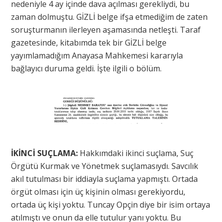
nedeniyle 4 ay içinde dava açılması gerekliydi, bu
zaman dolmuştu. GİZLİ belge ifşa etmediğim de zaten
soruşturmanın ilerleyen aşamasında netleşti. Taraf
gazetesinde, kitabımda tek bir GİZLİ belge
yayımlamadığım Anayasa Mahkemesi kararıyla
bağlayıcı duruma geldi. İşte ilgili o bölüm.
İKİNCİ SUÇLAMA:
Hakkımdaki ikinci suçlama, Suç
Örgütü Kurmak ve Yönetmek suçlamasıydı. Savcılık
akıl tutulması bir iddiayla suçlama yapmıştı. Ortada
örgüt olması için üç kişinin olması gerekiyordu,
ortada üç kişi yoktu. Tuncay Opçin diye bir isim ortaya
atılmıştı ve onun da elle tutulur yanı yoktu. Bu