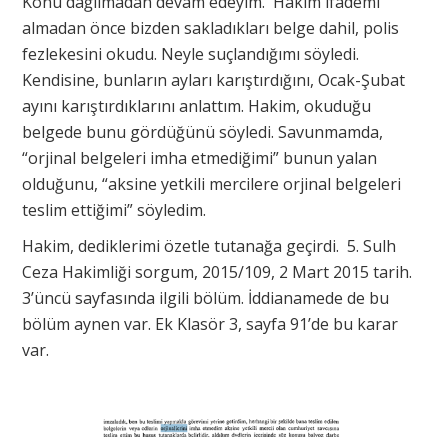
Konu dağılmadan devam edeyim. Hakim ifademi
almadan önce bizden sakladıkları belge dahil, polis
fezlekesini okudu. Neyle suçlandığımı söyledi.
Kendisine, bunların ayları karıştırdığını, Ocak-Şubat
ayını karıştırdıklarını anlattım. Hakim, okuduğu
belgede bunu gördüğünü söyledi. Savunmamda,
“orjinal belgeleri imha etmediğimi” bunun yalan
olduğunu, “aksine yetkili mercilere orjinal belgeleri
teslim ettiğimi” söyledim.
Hakim, dediklerimi özetle tutanağa geçirdi. 5. Sulh
Ceza Hakimliği sorgum, 2015/109, 2 Mart 2015 tarih.
3’üncü sayfasında ilgili bölüm. İddianamede de bu
bölüm aynen var. Ek Klasör 3, sayfa 91’de bu karar
var.