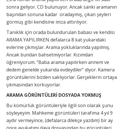
sonra geliyor. CD bulunuyor. Ancak sanki aramanın
başından sonuna kadar oradaymış, çıkan şeyleri
görmüş gibi kendisine imza attırılıyor.
Tanıklık için orada bulundurulan babası ve kendisi
ARAMA YAPILIRKEN defalarca 8 kat yukarıdaki
evlerine çıkmışlar. Arama yokluklarında yapılmış.
Ancak bundan bahsetmiyorlar. Kızımdan
öğreniyorum. “Baba arama yapılırken annem ve
dedem genelde yukarıda evdeydiler” diyor. Kamera
görüntülerini bizden saklıyorlar. Gerçeklerin ortaya
çıkmasından korkuyorlar.
ARAMA GÖRÜNTÜLERİ DOSYADA YOKMUŞ
Bu kömürlük görüntüleriyle ilgili son olarak şunu
söyleyeyim. Mahkeme görüntüleri tarafıma 4 yıl 9
aydır vermeyince, (defalarca dilekçe yazdım) bir ay
önce avukatımı dava dosyasından bu görüntüleri