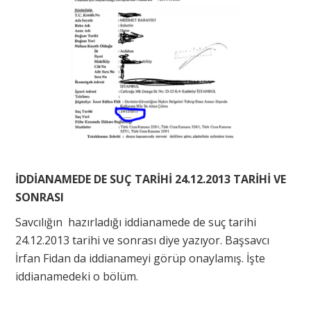
İDDİANAMEDE DE SUÇ TARİHİ 24.12.2013 TARİHİ VE
SONRASI
Savcılığın hazırladığı iddianamede de suç tarihi
24.12.2013 tarihi ve sonrası diye yazıyor. Başsavcı
İrfan Fidan da iddianameyi görüp onaylamış. İşte
iddianamedeki o bölüm.