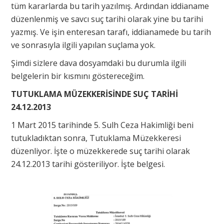
tüm kararlarda bu tarih yazılmış. Ardından iddianame
düzenlenmiş ve savcı suç tarihi olarak yine bu tarihi
yazmış. Ve işin enteresan tarafı, iddianamede bu tarih
ve sonrasıyla ilgili yapılan suçlama yok.
Şimdi sizlere dava dosyamdaki bu durumla ilgili
belgelerin bir kısmını göstereceğim.
TUTUKLAMA MÜZEKKERİSİNDE SUÇ TARİHİ
24.12.2013
1 Mart 2015 tarihinde 5. Sulh Ceza Hakimliği beni
tutukladıktan sonra, Tutuklama Müzekkeresi
düzenliyor. İşte o müzekkerede suç tarihi olarak
24.12.2013 tarihi gösteriliyor. İşte belgesi.