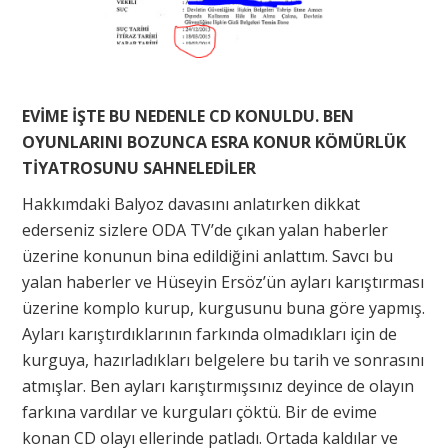
EVİME İŞTE BU NEDENLE CD KONULDU. BEN
OYUNLARINI BOZUNCA ESRA KONUR KÖMÜRLÜK
TİYATROSUNU SAHNELEDİLER
Hakkımdaki Balyoz davasını anlatırken dikkat
ederseniz sizlere ODA TV’de çıkan yalan haberler
üzerine konunun bina edildiğini anlattım. Savcı bu
yalan haberler ve Hüseyin Ersöz’ün ayları karıştırması
üzerine komplo kurup, kurgusunu buna göre yapmış.
Ayları karıştırdıklarının farkında olmadıkları için de
kurguya, hazırladıkları belgelere bu tarih ve sonrasını
atmışlar. Ben ayları karıştırmışsınız deyince de olayın
farkına vardılar ve kurguları çöktü. Bir de evime
konan CD olayı ellerinde patladı. Ortada kaldılar ve