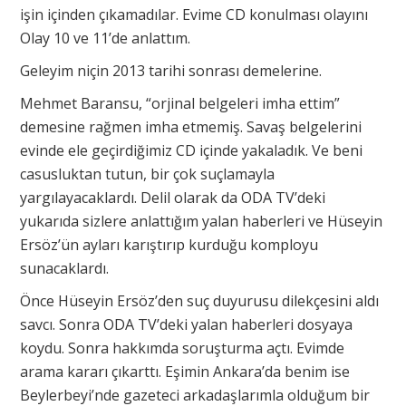
işin içinden çıkamadılar. Evime CD konulması olayını
Olay 10 ve 11’de anlattım.
Geleyim niçin 2013 tarihi sonrası demelerine.
Mehmet Baransu, “orjinal belgeleri imha ettim”
demesine rağmen imha etmemiş. Savaş belgelerini
evinde ele geçirdiğimiz CD içinde yakaladık. Ve beni
casusluktan tutun, bir çok suçlamayla
yargılayacaklardı. Delil olarak da ODA TV’deki
yukarıda sizlere anlattığım yalan haberleri ve Hüseyin
Ersöz’ün ayları karıştırıp kurduğu komployu
sunacaklardı.
Önce Hüseyin Ersöz’den suç duyurusu dilekçesini aldı
savcı. Sonra ODA TV’deki yalan haberleri dosyaya
koydu. Sonra hakkımda soruşturma açtı. Evimde
arama kararı çıkarttı. Eşimin Ankara’da benim ise
Beylerbeyi’nde gazeteci arkadaşlarımla olduğum bir