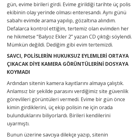
gün, evime birileri girdi. Evime girildiği tarihte üç polis
ekibinin olay yerinde olması enteresandı. Aynı günü
sabahı evimde arama yapılıp, gözaltına alındım.
Defalarca kontrol ettiğim, tertemiz olan evimden her
ne hikmetse “Balyoz Ekler 2” yazan CD çıktığı söylendi.
Mümkün değildi. Dediğim gibi evim tertemizdi.
SAVCI, POLİSLERİN HUKUKSUZ EYLEMLERİ ORTAYA
ÇIKACAK DİYE KAMERA GÖRÜNTÜLERİNİ DOSYAYA
KOYMADI
Ardından sitenin kamera kayıtlarını almaya çalıştık.
Anlamsız bir şekilde parasını verdiğimiz site güvenlik
görevlileri görüntüleri vermedi. Evime bir gün önce
kimin girdiklerini, üç ekip polisin ne için orada
bulunduklarını biliyorlardı. Birileri kendilerini
uyarmıştı.
Bunun üzerine savcıya dilekçe yazıp, sitenin