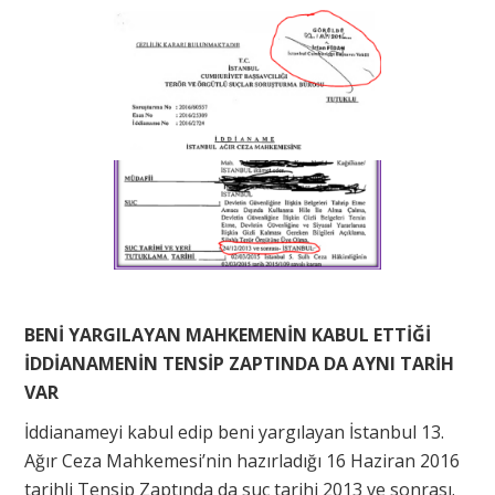
BENİ YARGILAYAN MAHKEMENİN KABUL ETTİĞİ
İDDİANAMENİN TENSİP ZAPTINDA DA AYNI TARİH
VAR
İddianameyi kabul edip beni yargılayan İstanbul 13.
Ağır Ceza Mahkemesi’nin hazırladığı 16 Haziran 2016
tarihli Tensip Zaptında da suç tarihi 2013 ve sonrası.