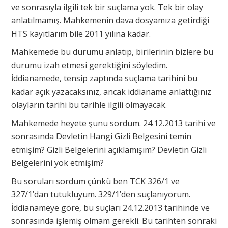
ve sonrasıyla ilgili tek bir suçlama yok. Tek bir olay
anlatılmamış. Mahkemenin dava dosyamıza getirdiği
HTS kayıtlarım bile 2011 yılına kadar.
Mahkemede bu durumu anlatıp, birilerinin bizlere bu
durumu izah etmesi gerektiğini söyledim.
İddianamede, tensip zaptında suçlama tarihini bu
kadar açık yazacaksınız, ancak iddianame anlattığınız
olayların tarihi bu tarihle ilgili olmayacak.
Mahkemede heyete şunu sordum. 24.12.2013 tarihi ve
sonrasında Devletin Hangi Gizli Belgesini temin
etmişim? Gizli Belgelerini açıklamışım? Devletin Gizli
Belgelerini yok etmişim?
Bu soruları sordum çünkü ben TCK 326/1 ve
327/1’dan tutukluyum. 329/1’den suçlanıyorum.
İddianameye göre, bu suçları 24.12.2013 tarihinde ve
sonrasında işlemiş olmam gerekli. Bu tarihten sonraki