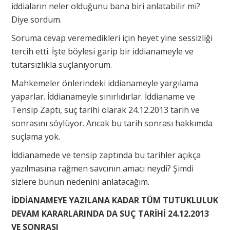
iddiaların neler olduğunu bana biri anlatabilir mi?
Diye sordum.
Soruma cevap veremedikleri için heyet yine sessizliği
tercih etti. İşte böylesi garip bir iddianameyle ve
tutarsızlıkla suçlanıyorum.
Mahkemeler önlerindeki iddianameyle yargılama
yaparlar. İddianameyle sınırlıdırlar. İddianame ve
Tensip Zaptı, suç tarihi olarak 24.12.2013 tarih ve
sonrasını söylüyor. Ancak bu tarih sonrası hakkımda
suçlama yok.
İddianamede ve tensip zaptında bu tarihler açıkça
yazılmasına rağmen savcının amacı neydi? Şimdi
sizlere bunun nedenini anlatacağım.
İDDİANAMEYE YAZILANA KADAR TÜM TUTUKLULUK
DEVAM KARARLARINDA DA SUÇ TARİHİ 24.12.2013
VE SONRASI