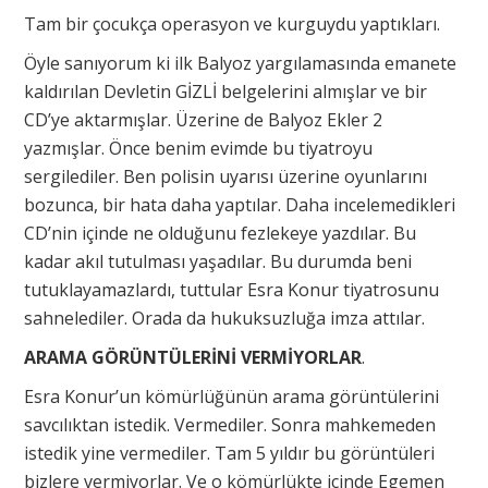
Tam bir çocukça operasyon ve kurguydu yaptıkları.
Öyle sanıyorum ki ilk Balyoz yargılamasında emanete
kaldırılan Devletin GİZLİ belgelerini almışlar ve bir
CD’ye aktarmışlar. Üzerine de Balyoz Ekler 2
yazmışlar. Önce benim evimde bu tiyatroyu
sergilediler. Ben polisin uyarısı üzerine oyunlarını
bozunca, bir hata daha yaptılar. Daha incelemedikleri
CD’nin içinde ne olduğunu fezlekeye yazdılar. Bu
kadar akıl tutulması yaşadılar. Bu durumda beni
tutuklayamazlardı, tuttular Esra Konur tiyatrosunu
sahnelediler. Orada da hukuksuzluğa imza attılar.
ARAMA GÖRÜNTÜLERİNİ VERMİYORLAR
.
Esra Konur’un kömürlüğünün arama görüntülerini
savcılıktan istedik. Vermediler. Sonra mahkemeden
istedik yine vermediler. Tam 5 yıldır bu görüntüleri
bizlere vermiyorlar. Ve o kömürlükte içinde Egemen