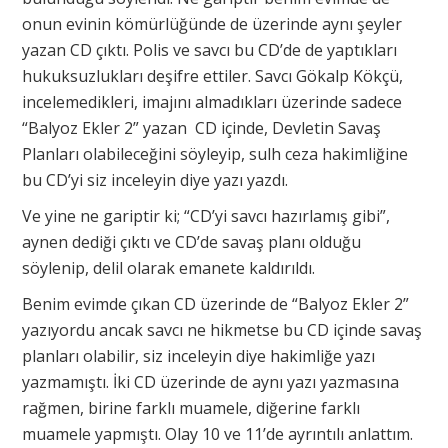
onun evinin kömürlüğünde de üzerinde aynı şeyler
yazan CD çıktı. Polis ve savcı bu CD’de de yaptıkları
hukuksuzlukları deşifre ettiler. Savcı Gökalp Kökçü,
incelemedikleri, imajını almadıkları üzerinde sadece
“Balyoz Ekler 2” yazan CD içinde, Devletin Savaş
Planları olabileceğini söyleyip, sulh ceza hakimliğine
bu CD’yi siz inceleyin diye yazı yazdı.
Ve yine ne gariptir ki; “CD’yi savcı hazırlamış gibi”,
aynen dediği çıktı ve CD’de savaş planı olduğu
söylenip, delil olarak emanete kaldırıldı.
Benim evimde çıkan CD üzerinde de “Balyoz Ekler 2”
yazıyordu ancak savcı ne hikmetse bu CD içinde savaş
planları olabilir, siz inceleyin diye hakimliğe yazı
yazmamıştı. İki CD üzerinde de aynı yazı yazmasına
rağmen, birine farklı muamele, diğerine farklı
muamele yapmıştı. Olay 10 ve 11’de ayrıntılı anlattım.