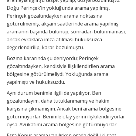
aramayla ilgili şu tespit yapılıp, dosya bozulmuştu.
Doğu Perinçek’in yokluğunda arama yapılmış,
Perinçek gözaltındayken arama noktasına
götürülmemiş, akşam saatlerinde arama yapılmış,
aramanın başında bulunup, sonradan bulunmaması,
ancak evraklara imza atılması hukuksuzca
değerlendirilip, karar bozulmuştu.
Bozma kararında şu deniyordu; Perinçek
gözaltındayken, kendisiyle ilişkilendirilen arama
bölgesine götürülmeliydi. Yokluğunda arama
yapılmıştı ve hukuksuzdu.
Aynı durum benimle ilgili de yapılıyor. Ben
gözaltındayım, daha tutuklanmamış ve hakim
karşısına çıkmamışım. Ancak beni arama bölgesine
götürmüyorlar. Benimle olay yerini ilişkilendiriyorlar
oysa. Avukatımı arama bölgesine götürmüyorlar.
Esra Konur arama yapılırken orada değil. İki saat